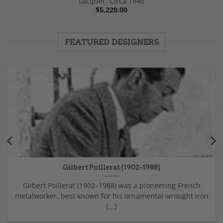
Lacquer, Circa 1940
$
5,220.00
FEATURED DESIGNERS
Gilbert Poillerat (1902-1988)
Gilbert Poillerat (1902–1988) was a pioneering French
metalworker, best known for his ornamental wrought iron
[...]